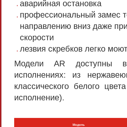
аварийная остановка
профессиональный замес т
направлению вниз даже пр
скорости
лезвия скребков легко мою
Модели AR доступны в
исполнениях: из нержаве
классического белого цвета
исполнение).
Модель