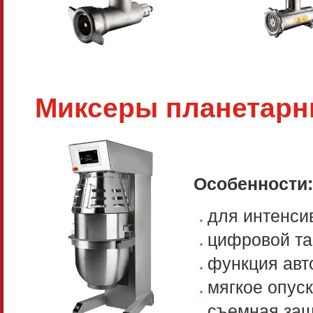
Миксеры планетарн
Особенности:
для интенси
цифровой та
функция авт
мягкое опус
съемная защ