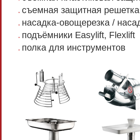
съемная защитная решетка
насадка-овощерезка / наса
подъёмники Easylift, Flexlift
полка для инструментов