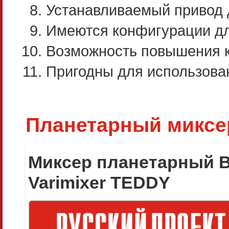
Устанавливаемый привод 
Имеются конфигурации дл
Возможность повышения к
Пригодны для использован
Планетарный миксер
Миксер планетарный B
Varimixer TEDDY