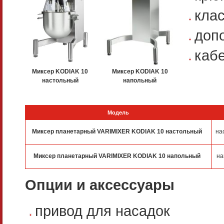
кла
доп
кабе
Миксер KODIAK 10
Миксер KODIAK 10
настольный
напольный
Модель
Миксер планетарный VARIMIXER KODIAK 10 настольный
на
Миксер планетарный VARIMIXER KODIAK 10 напольный
на
Опции и аксессуары
привод для насадок