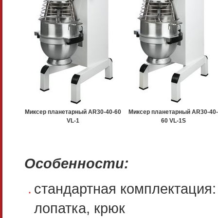
Миксер планетарный AR30-40-60
Миксер планетарный AR30-40
VL-1
60 VL-1S
Особенности:
cтандартная комплектация: 
лопатка, крюк