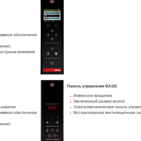
раммное обеспечение
чения)
ратурным режимом)
Панель управления BASIC
Инверсное вращение
Увеличенный размер кнопок
льзовании
Электромеханическая панель управ
раммное обеспечение
Моторизованная вентиляционная за
чения)