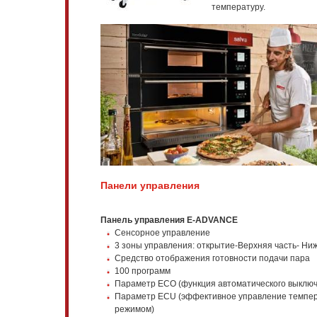
температуру.
Панели управления
Панель управления E-ADVANCE
Сенсорное управление
3 зоны управления: открытие-Верхняя часть- Ни
Средство отображения готовности подачи пара
100 программ
Параметр ЕСО (функция автоматического выклю
Параметр ECU (эффективное управление темпе
режимом)