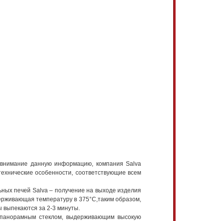
о внимание данную информацию, компания Salva
ехнические особенности, соответствующие всем
ных печей Salva – получение на выходе изделия
держивающая температуру в 375°С,таким образом,
ы выпекаются за 2-3 минуты.
 панорамным стеклом, выдерживающим высокую