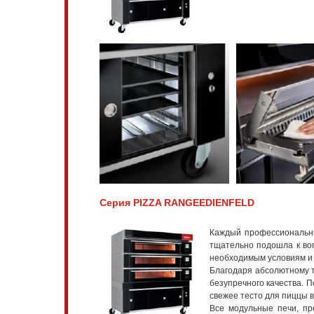
Серия PIZZA RANGEEDIENFELD
Каждый профессиональны
тщательно подошла к во
необходимым условиям и 
Благодаря абсолютному т
безупречного качества. 
свежее тесто для пиццы 
Все модульные печи, п