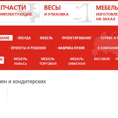
МЕБЕЛЬ
МЕБЕЛЬ
МЕБЕЛЬ
ВЕСОВОЕ
У
ОЕ
HoReCa
ТОРГОВАЯ
ОФИСНАЯ
рен и кондитерских