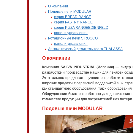
О компании
Подовые печи MODULAR
серия BREAD RANGE
серия PASTRY RANGE
серия PIZZA RANGEEDIENFELD
панели управления
Ротационные печи SIROCCO
панели управления
Автоматический делитель теста THALASSA
О компании
Компания
SALVA INDUSTRIAL (Испания)
— лидер в
разработке и производстве машин для пекарен созд
Этот альянс предлагает лучшие разработки компа
широкие продажи с сервисной поддержкой в 87 стра
как стандартного оборудования, так и оборудования
Оборудование было разработано для достижения н
количество продукции для потребителей без потери 
Подовые печи MODULAR