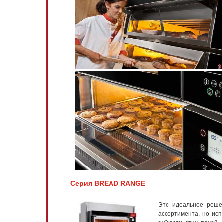
Серия BREAD RANGE
Это идеальное реше
ассортимента, но исп