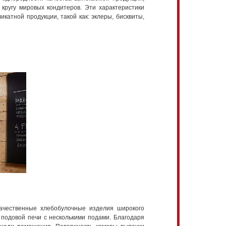
кругу мировых кондитеров. Эти характеристики
атной продукции, такой как: эклеры, бисквиты,
ачественные хлебобулочные изделия широкого
 подовой печи с несколькими подами. Благодаря