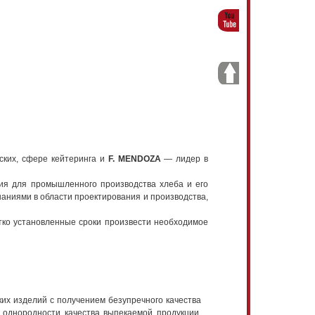
ских, сфере кейтеринга и
F. MENDOZA
— лидер в
ния для промышленного производства хлеба и его
аниями в области проектирования и производства,
тко установленные сроки произвести необходимое
их изделий с получением безупречного качества
и однородности качества выпекаемой продукции,