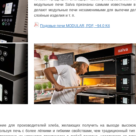
модульные печи Salva признаны самыми известными в 
делают модульные печи незаменимыми для выпечки делик
слоёные изделия и т. п.
Подовые печи MODULAR, PDF, ~94.0 Kб
ние для производителей хлеба, желающих получить на выходе высокок
ользуя печь с более лёгкими и гибкими свойствами, чем традиционный тип