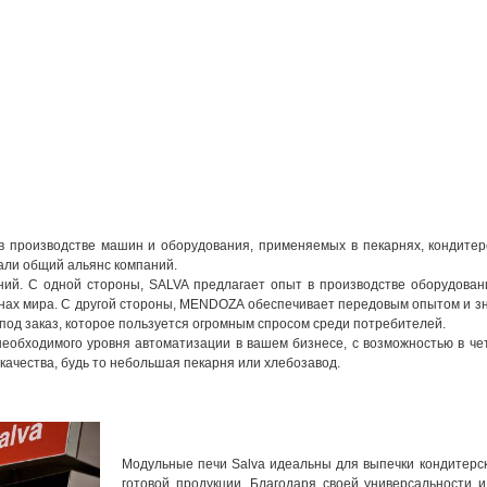
 производстве машин и оборудования, применяемых в пекарнях, кондитер
али общий альянс компаний.
ний. С одной стороны, SALVA предлагает опыт в производстве оборудова
нах мира. С другой стороны, MENDOZA обеспечивает передовым опытом и зн
 под заказ, которое пользуется огромным спросом среди потребителей.
еобходимого уровня автоматизации в вашем бизнесе, с возможностью в че
качества, будь то небольшая пекарня или хлебозавод.
Модульные печи Salva идеальны для выпечки кондитерск
готовой продукции. Благодаря своей универсальности 