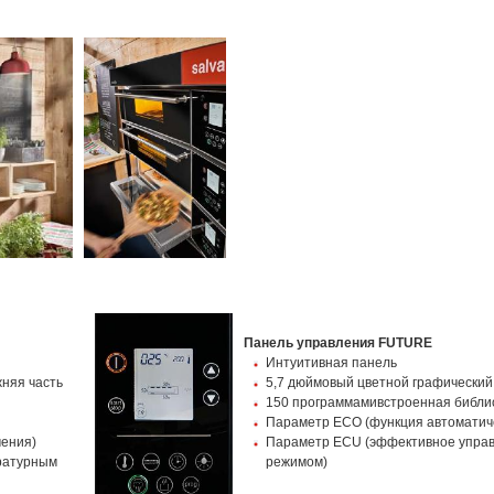
Панель управления FUTURE
Интуитивная панель
жняя часть
5,7 дюймовый цветной графический
150 программамивстроенная библи
Параметр ЕСО (функция автоматич
чения)
Параметр ECU (эффективное упра
ратурным
режимом)