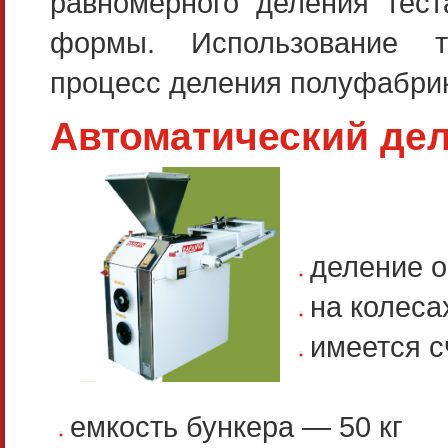
равномерного деления тест
формы. Использование те
процесс деления полуфабрик
Автоматический дел
деление о
на колеса
имеется с
емкость бункера — 50 кг