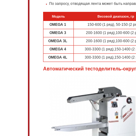
По запросу, отводящая лента может быть направле
Модель
Весовой диапазон, гр
OMEGA 1
150-600 (1 ряд), 50-150 (2 р
OMEGA 3
200-1600 (1 ряд),100-600 (2 
OMEGA 3L
200-1600 (1 ряд),100-600 (2 
OMEGA 4
300-3300 (1 ряд),150-1400 (2
OMEGA 4L
300-3300 (1 ряд),150-1400 (2
Автоматический тестоделитель-округл