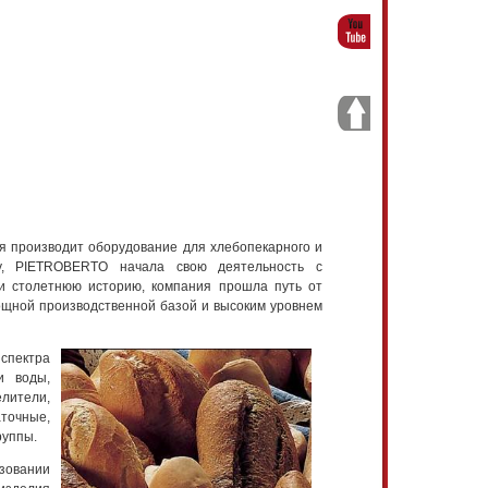
я производит оборудование для хлебопекарного и
ду, PIETROBERTO начала свою деятельность с
очти столетнюю историю, компания прошла путь от
ощной производственной базой и высоким уровнем
спектра
и воды,
лители,
аточные,
руппы.
зовании