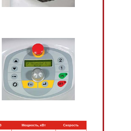
В
Мощность, кВт
Скорость