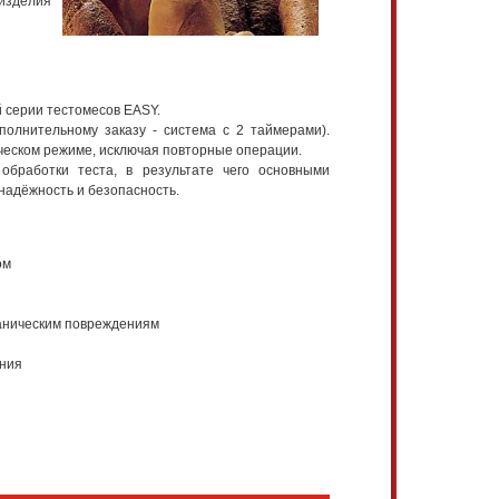
 изделия
й серии тестомесов EASY.
олнительному заказу - система с 2 таймерами).
ическом режиме, исключая повторные операции.
 обработки теста, в результате чего основными
надёжность и безопасность.
ом
ханическим повреждениям
ания