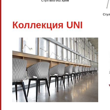
Стул IBIS 002 хром
Стул
Коллекция UNI