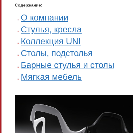
Содержание:
О компании
Стулья, кресла
Коллекция UNI
Столы, подстолья
Барные стулья и столы
Мягкая мебель