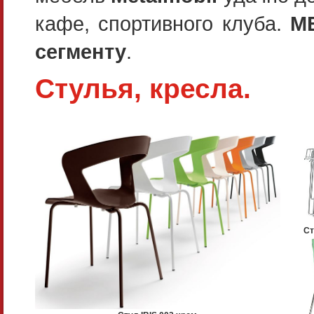
кафе, спортивного клуба.
M
сегменту
.
Стулья, кресла.
Ст