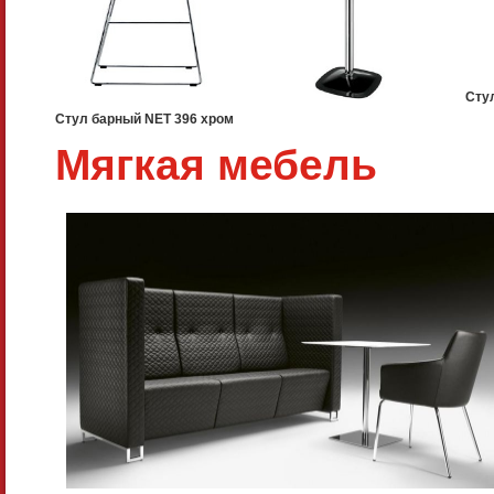
Сту
Стул барный NET 396 хром
Мягкая мебель