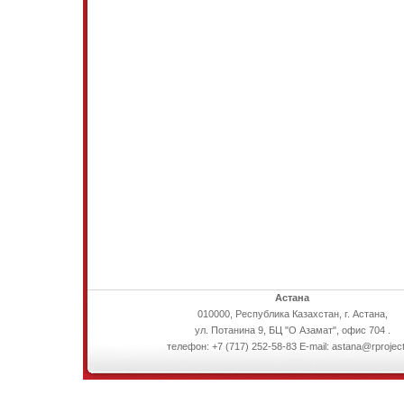
Астана
010000, Республика Казахстан, г. Астана,
ул. Потанина 9, БЦ "О Азамат", офис 704 .
телефон: +7 (717) 252-58-83 E-mail: astana@rproject