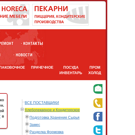
ПАКОВОЧНОЕ
ПРАЧЕЧНОЕ
ПОСУДА
ПРОМ
ИНВЕНТАРЬ
ХОЛОД
ко
ВСЕ ПОСТАВЩИКИ
н.
Хлебопекарное и Кондитерское
ой
"
в
Подготовка Хранение Сырья
Замес
Разделка Формовка