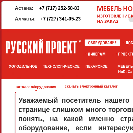
Астана:
+7 (717) 252-58-83
Алматы:
+7 (727) 341-05-23
ХОЛОДИЛЬНОЕ
ТЕХНОЛОГИЧЕСКОЕ
ПЕКАРСКОЕ
МЕБЕЛ
HoReCa
скачать электронный каталог
каталог оборудования
Уважаемый посетитель нашего 
странице слишком много торговы
понять, на какой именно стр
оборудование, если интерес