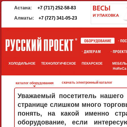
Астана:
+7 (717) 252-58-83
Алматы:
+7 (727) 341-05-23
ХОЛОДИЛЬНОЕ
ТЕХНОЛОГИЧЕСКОЕ
ПЕКАРСКОЕ
МЕБЕЛ
HoReCa
скачать электронный каталог
каталог оборудования
Уважаемый посетитель нашего 
странице слишком много торговы
понять, на какой именно стр
оборудование, если интерес