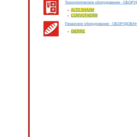
Технологическое оборудование - О
ALTO SHAAM
CONVOTHERM
Пекарское оборудование - ОБОРУДО
GIERRE