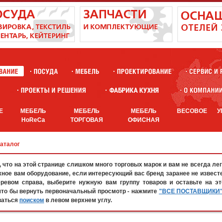
Е
МЕБЕЛЬ
МЕБЕЛЬ
МЕБЕЛЬ
ВЕСОВОЕ
У
HoReCa
ТОРГОВАЯ
ОФИСНАЯ
каталог
что на этой странице слишком много торговых марок и вам не всегда лег
жное вам оборудование, если интересующий вас бренд заранее не известе
евом справа, выберите нужную вам группу товаров и оставьте на эт
что бы вернуть первоначальный просмотр - нажмите
"ВСЕ ПОСТАВЩИКИ
ваться
поиском
в левом верхнем углу.