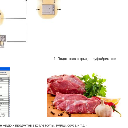
1. Подготовка сырья, полуфабрикатов
 жидких продуктов в котле (супы, гуляш, соуса и т.д.)