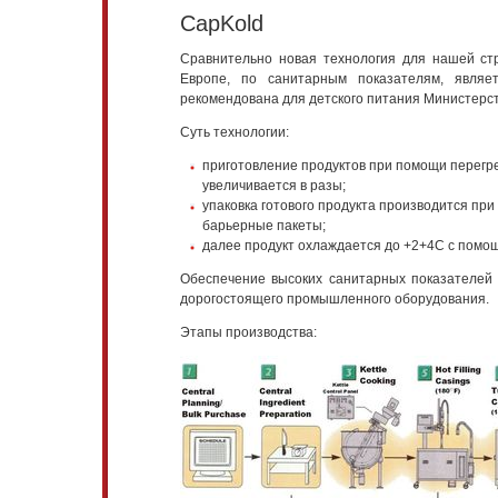
CapKold
Сравнительно новая технология для нашей ст
Европе, по санитарным показателям, явля
рекомендована для детского питания Министерст
Суть технологии:
приготовление продуктов при помощи перегрет
увеличивается в разы;
упаковка готового продукта производится пр
барьерные пакеты;
далее продукт охлаждается до +2+4С с помощ
Обеспечение высоких санитарных показателей 
дорогостоящего промышленного оборудования.
Этапы производства: