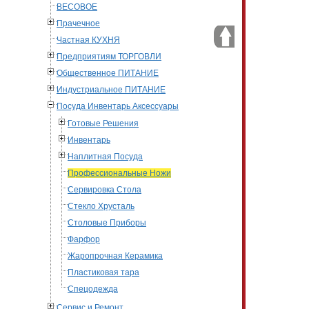
ВЕСОВОЕ
Прачечное
Частная КУХНЯ
Предприятиям ТОРГОВЛИ
Общественное ПИТАНИЕ
Индустриальное ПИТАНИЕ
Посуда Инвентарь Аксессуары
Готовые Решения
Инвентарь
Наплитная Посуда
Профессиональные Ножи
Сервировка Стола
Стекло Хрусталь
Столовые Приборы
Фарфор
Жаропрочная Керамика
Пластиковая тара
Спецодежда
Сервис и Ремонт