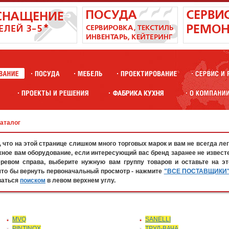
каталог
что на этой странице слишком много торговых марок и вам не всегда лег
жное вам оборудование, если интересующий вас бренд заранее не известе
евом справа, выберите нужную вам группу товаров и оставьте на эт
что бы вернуть первоначальный просмотр - нажмите
"ВСЕ ПОСТАВЩИКИ
ваться
поиском
в левом верхнем углу.
MVQ
SANELLI
PINTINOX
ТРУД-ВАЧА