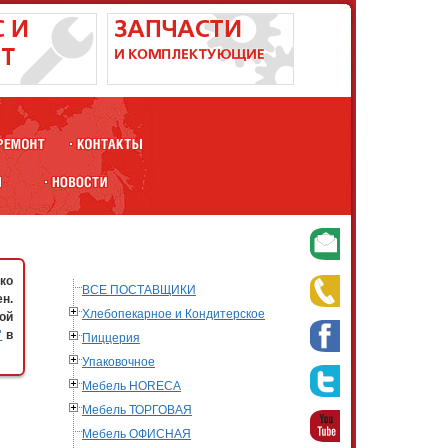
ко
ВСЕ ПОСТАВЩИКИ
н.
Хлебопекарное и Кондитерское
ой
"
в
Пиццерия
Упаковочное
Мебель HORECA
Мебель ТОРГОВАЯ
Мебель ОФИСНАЯ