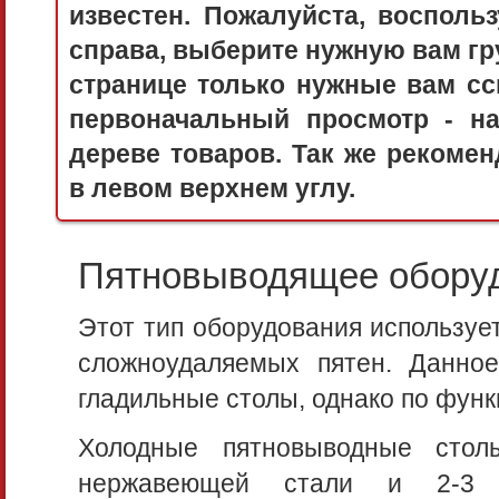
известен. Пожалуйста, воспол
справа, выберите нужную вам гру
странице только нужные вам сс
первоначальный просмотр - 
дереве товаров. Так же рекоме
в левом верхнем углу.
Пятновыводящее обору
Этот тип оборудования используе
сложноудаляемых пятен. Данно
гладильные столы, однако по функ
Холодные пятновыводные стол
нержавеющей стали и 2-3 п