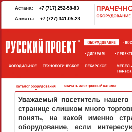
Астана:
+7 (717) 252-58-83
Алматы:
+7 (727) 341-05-23
ХОЛОДИЛЬНОЕ
ТЕХНОЛОГИЧЕСКОЕ
ПЕКАРСКОЕ
МЕБЕЛ
HoReCa
скачать электронный каталог
каталог оборудования
Уважаемый посетитель нашего 
странице слишком много торговы
понять, на какой именно стр
оборудование, если интерес