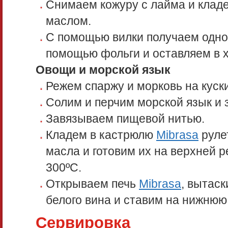
Снимаем кожуру с лайма и кладе
маслом.
С помощью вилки получаем одно
помощью фольги и оставляем в 
Овощи и морской язык
Режем спаржу и морковь на куски
Солим и перчим морской язык и 
Завязываем пищевой нитью.
Кладем в кастрюлю
Mibrasa
руле
масла и готовим их на верхней р
300ºС.
Открываем печь
Mibrasa
, вытас
белого вина и ставим на нижнюю
Сервировка