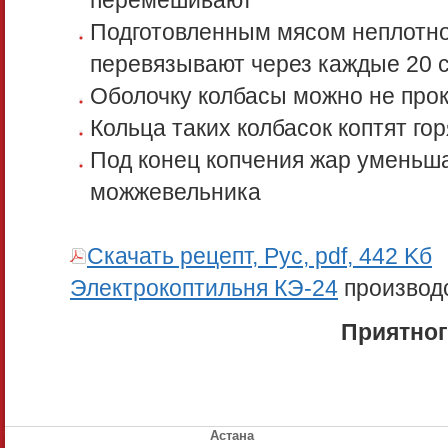
перемешивают
Подготовленным мясом неплотно
перевязывают через каждые 20 
Оболочку колбасы можно не про
Кольца таких колбасок коптят го
Под конец копчения жар уменьш
можжевельника
Скачать рецепт, Рус, pdf, 442 Kб
Электрокоптильня КЭ-24
производ
Приятног
Астана