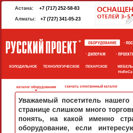
Астана:
+7 (717) 252-58-83
Алматы:
+7 (727) 341-05-23
ХОЛОДИЛЬНОЕ
ТЕХНОЛОГИЧЕСКОЕ
ПЕКАРСКОЕ
МЕБЕЛ
HoReCa
скачать электронный каталог
каталог оборудования
Уважаемый посетитель нашего 
странице слишком много торговы
понять, на какой именно стр
оборудование, если интерес