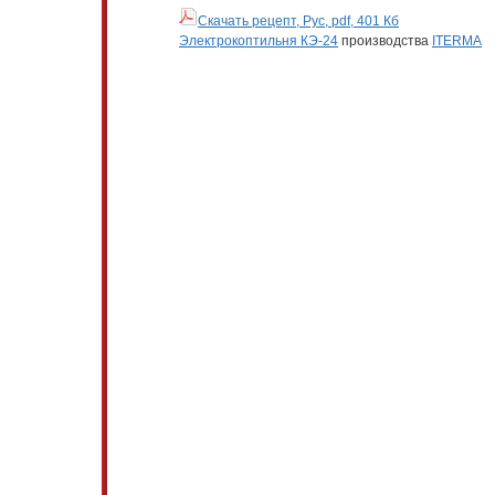
Скачать рецепт, Рус, pdf, 401 Кб
Электрокоптильня КЭ-24
производства
ITERMA