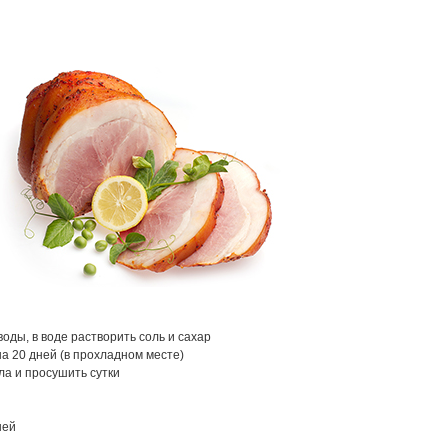
воды, в воде растворить соль и сахар
на 20 дней (в прохладном месте)
ла и просушить сутки
ней