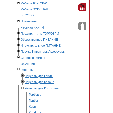
Мебель ТОРГОВАЯ
Мебель ОФИСНАЯ
ВЕСОВОЕ
Прачечное
Частная КУХНЯ
Предприятиям ТОРГОВЛИ
Общественное ПИТАНИЕ
Индустриальное ПИТАНИЕ
Посуда Инвентарь Аксессуары
Сервис и Ремонт
Обучение
Рецепты
Рецепты для Гриля
Рецепты для Казана
Рецепты для Коптильни
Горбуша
Грибы
Карп
Колбаса