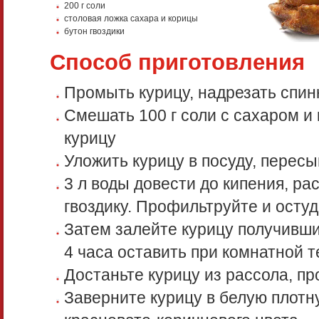
200 г соли
столовая ложка сахара и корицы
бутон гвоздики
Способ приготовления
Промыть курицу, надрезать спин
Смешать 100 г соли с сахаром и
курицу
Уложить курицу в посуду, перес
3 л воды довести до кипения, рас
гвоздику. Профильтруйте и осту
Затем залейте курицу получивши
4 часа оставить при комнатной 
Достаньте курицу из рассола, 
Заверните курицу в белую плотну