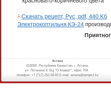
красновато-коричневого цвета
Скачать рецепт, Рус, pdf, 440 Kб
Электрокоптильня КЭ-24
производ
Приятног
Астана
010000, Республика Казахстан, г. Астана,
ул. Потанина 9, БЦ "О Азамат", офис 704 .
телефон: +7 (717) 252-58-83 E-mail: astana@rproject.kz