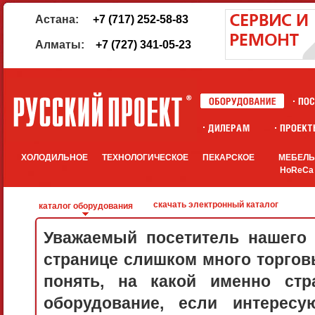
Астана:
+7 (717) 252-58-83
Алматы:
+7 (727) 341-05-23
ХОЛОДИЛЬНОЕ
ТЕХНОЛОГИЧЕСКОЕ
ПЕКАРСКОЕ
МЕБЕЛ
HoReCa
скачать электронный каталог
каталог оборудования
Уважаемый посетитель нашего 
странице слишком много торговы
понять, на какой именно стр
оборудование, если интерес