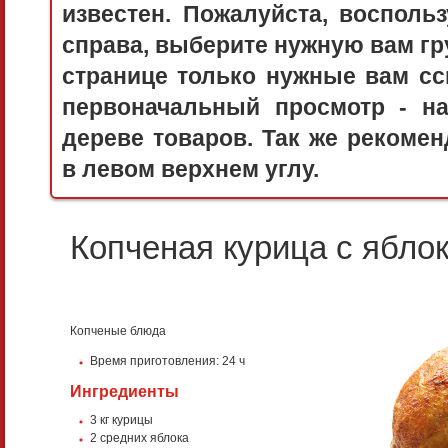
известен. Пожалуйста, воспол
справа, выберите нужную вам гру
странице только нужные вам сс
первоначальный просмотр - 
дереве товаров. Так же рекоме
в левом верхнем углу.
Копченая курица с ябло
Копченые блюда
Время приготовления:
24 ч
Ингредиенты
3 кг курицы
2 средних яблока