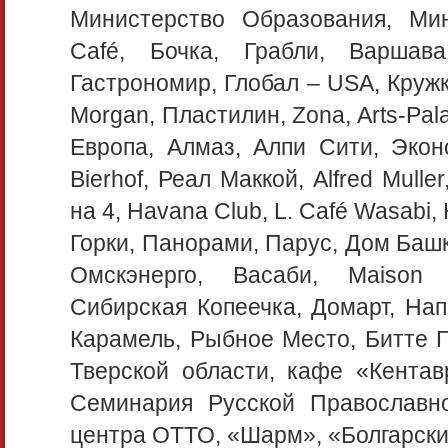
Министерство Образования, Мин
Café, Бочка, Грабли, Варшав
Гастрономир, Глобал – USA, Кружк
Morgan, Пластилин, Zona, Arts-Pal
Европа, Алмаз, Алпи Сити, Экон
Bierhof, Реал Маккой, Alfred Mulle
на 4, Havana Club, L. Café Wasabi,
Горки, Панорами, Парус, Дом Башк
Омскэнерго, Васаби, Maison 
Сибирская Копеечка, Домарт, Нап
Карамель, Рыбное Место, Битте Г
Тверской области, кафе «Кентав
Семинария Русской Православно
центра ОТТО, «Шарм», «Болгарски