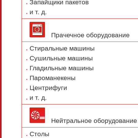
Запайщики пакетов
и т. д.
Прачечное оборудование
Стиральные машины
Сушильные машины
Гладильные машины
Пароманекены
Центрифуги
и т. д.
Нейтральное оборудование
Столы