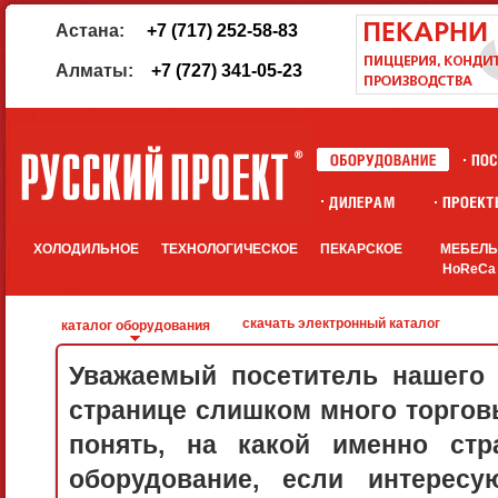
Астана:
+7 (717) 252-58-83
Алматы:
+7 (727) 341-05-23
ХОЛОДИЛЬНОЕ
ТЕХНОЛОГИЧЕСКОЕ
ПЕКАРСКОЕ
МЕБЕЛ
HoReCa
скачать электронный каталог
каталог оборудования
Уважаемый посетитель нашего 
странице слишком много торговы
понять, на какой именно стр
оборудование, если интерес