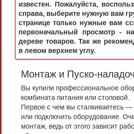
известен. Пожалуйста, воспол
справа, выберите нужную вам гру
странице только нужные вам сс
первоначальный просмотр - 
дереве товаров. Так же рекоме
в левом верхнем углу.
Монтаж и Пуско-наладо
Вы купили профессиональное обор
комбината питания или столовой.
Первое с чем вы сталкиваетесь — 
или подключить оборудование. Оч
монтаж, ведь от этого зависит ра