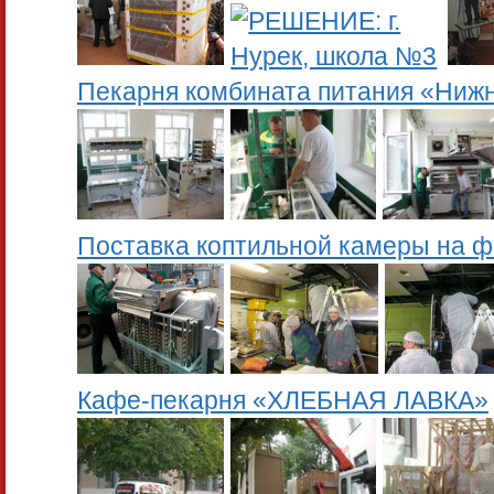
Пекарня комбината питания «Ниж
Поставка коптильной камеры на ф
Кафе-пекарня «ХЛЕБНАЯ ЛАВКА»