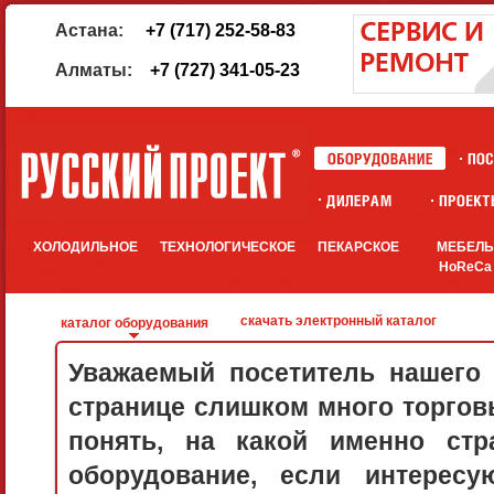
Астана:
+7 (717) 252-58-83
Алматы:
+7 (727) 341-05-23
ХОЛОДИЛЬНОЕ
ТЕХНОЛОГИЧЕСКОЕ
ПЕКАРСКОЕ
МЕБЕЛ
HoReCa
скачать электронный каталог
каталог оборудования
Уважаемый посетитель нашего 
странице слишком много торговы
понять, на какой именно стр
оборудование, если интерес