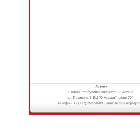
Астана
010000, Республика Казахстан, г. Астана,
ул. Потанина 9, БЦ "О Азамат", офис 704 .
телефон: +7 (717) 252-58-83 E-mail: astana@rproject