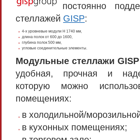
постоянно подд
стеллажей
GISP
:
4-х уровневые модули Н 1740 мм,
длина полок от 600 до 1600,
глубина полок 500 мм,
угловые соединительные элементы.
Модульные стеллажи GISP
удобная, прочная и наде
которую можно использо
помещениях:
в холодильной/морозильной
в кухонных помещениях;
в торговом зале;