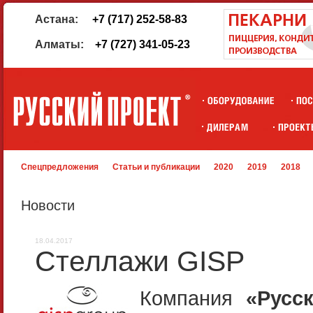
Астана:
+7 (717) 252-58-83
Алматы:
+7 (727) 341-05-23
Спецпредложения
Статьи и публикации
2020
2019
2018
Новости
18.04.2017
Стеллажи GISP
Компания
«Русс