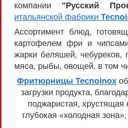
компании
"Русский Прое
итальянской фабрики
Tecno
Ассортимент блюд, готовящ
картофелем фри и чипсами
жарки беляшей, чебуреков, 
мяса, рыбы, овощей, в том чи
Фритюрницы Tecnoinox
об
загрузки продукта, благод
поджаристая, хрустящая 
глубокая «холодная зона»,