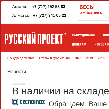
Астана:
+7 (717) 252-58-83
Алматы:
+7 (727) 341-05-23
Спецпредложения
Статьи и публикации
2020
2019
2018
Новости
06.08.2021
В наличии на скла
Обращаем Ваше в