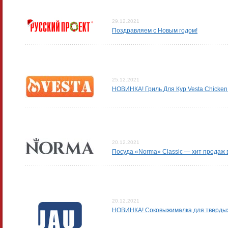
29.12.2021
Поздравляем с Новым годом!
25.12.2021
НОВИНКА! Гриль Для Кур Vesta Chicken 
20.12.2021
Посуда «Norma» Classic — хит продаж в
20.12.2021
НОВИНКА! Соковыжималка для твердых