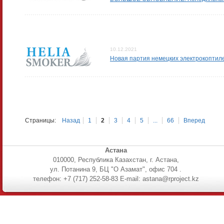
10.12.2021
Новая партия немецких электрокоптил
Страницы:
Назад
1
2
3
4
5
...
66
Вперед
Астана
010000, Республика Казахстан, г. Астана,
ул. Потанина 9, БЦ "О Азамат", офис 704 .
телефон: +7 (717) 252-58-83 E-mail: astana@rproject.kz