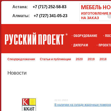
Астана:
+7 (717) 252-58-83
Алматы:
+7 (727) 341-05-23
Спецпредложения
Статьи и публикации
2020
2019
2018
Новости
22.01.2022
В наличии на складе жарочные поверхно