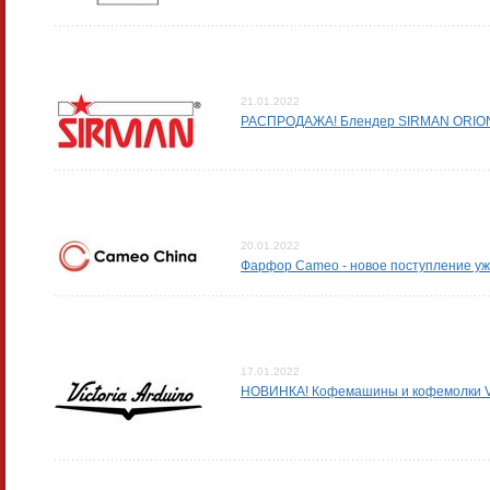
21.01.2022
РАСПРОДАЖА! Блендер SIRMAN ORIONE
20.01.2022
Фарфор Cameo - новое поступление уже
17.01.2022
НОВИНКА! Кофемашины и кофемолки Vic