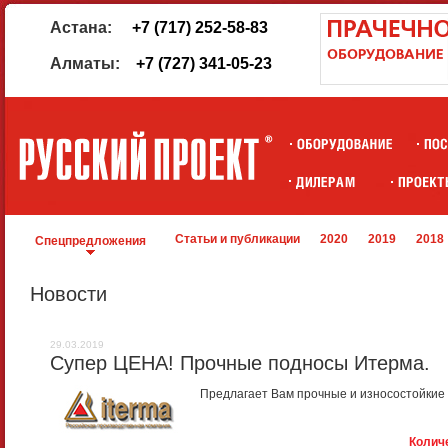
Астана:
+7 (717) 252-58-83
Алматы:
+7 (727) 341-05-23
Статьи и публикации
2020
2019
2018
Спецпредложения
Новости
29.03.2019
Супер ЦЕНА! Прочные подносы Итерма.
Предлагает Вам прочные и износостойки
Колич