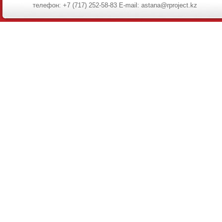
телефон: +7 (717) 252-58-83 E-mail: astana@rproject.kz