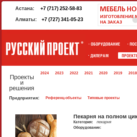
Астана:
+7 (717) 252-58-83
Алматы:
+7 (727) 341-05-23
2024
2023
2022
2021
2020
2019
2018
Проекты
и
решения
Предприятия:
Референц-объекты
Типовые проекты
Пекарня на полном ци
пекарня
Категория:
Оборудование: