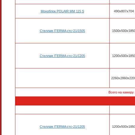
Моноблок POLAIR MM 115 S
490х807х704
Стеллаж ITERMA стс-21/1505
1500х500х185
Стеллаж ITERMA стс-21/1205
1200х500х185
2260x2860x220
Всего на камеру
Стеллаж ITERMA стс-21/1205
1200x500x185