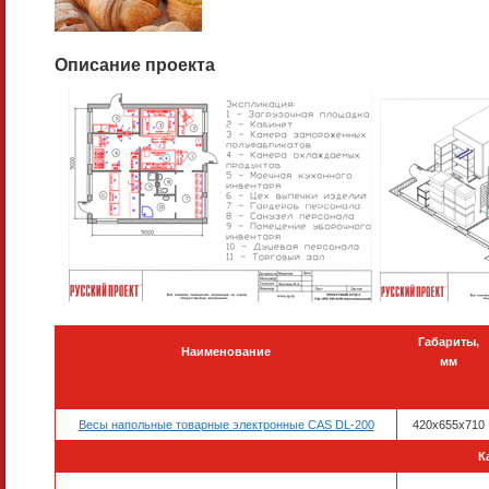
Описание проекта
Габариты,
Наименование
мм
Весы напольные товарные электронные CAS DL-200
420x655x710
К