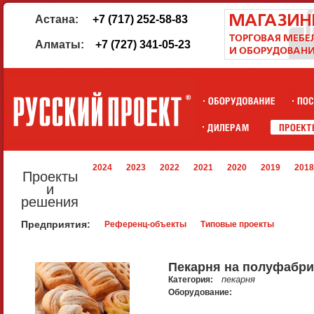
Астана:
+7 (717) 252-58-83
Алматы:
+7 (727) 341-05-23
2024
2023
2022
2021
2020
2019
2018
Проекты
и
решения
Предприятия:
Референц-объекты
Типовые проекты
Пекарня на полуфабри
пекарня
Категория:
Оборудование: