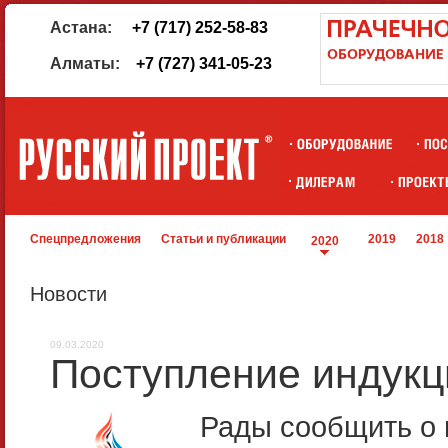
Астана:
+7 (717) 252-58-83
Алматы:
+7 (727) 341-05-23
Спецпредложения
Статьи и публикации
2019
2018
2020
Новости
09.03.2020
Поступление индукц
Рады сообщить о 