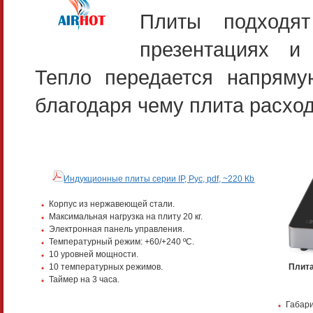
Плиты подходя
презентациях и
Тепло передается напряму
благодаря чему плита расхо
Индукционные плиты серии IP, Рус, pdf, ~220 Кb
Корпус из нержавеющей стали.
Максимальная нагрузка на плиту 20 кг.
Электронная панель управления.
Температурный режим: +60/+240 ºС.
10 уровней мощности.
10 температурных режимов.
Плита
Таймер на 3 часа.
Габари