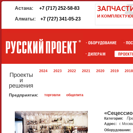
Астана:
+7 (717) 252-58-83
Алматы:
+7 (727) 341-05-23
2024
2023
2022
2021
2020
2019
2018
Проекты
и
решения
Предприятия:
торговли
общепита
«Сецессио
Пр
Категория:
Адрес:
г. Москв
Оборудование: