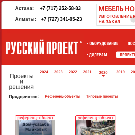
Астана:
+7 (717) 252-58-83
Алматы:
+7 (727) 341-05-23
2024
2023
2022
2021
2019
20
2020
Проекты
и
решения
Предприятия:
Референц-объекты
Типовые проекты