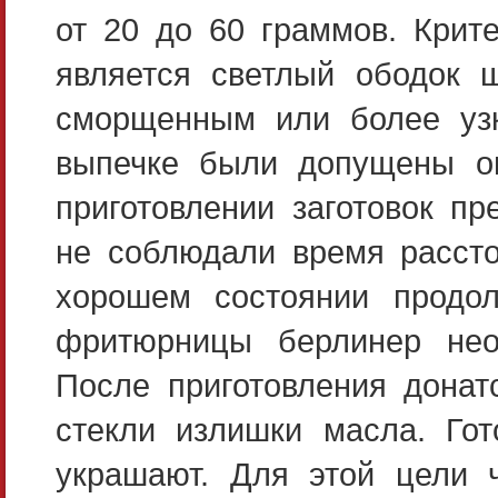
от 20 до 60 граммов. Крите
является светлый ободок 
сморщенным или более узки
выпечке были допущены ош
приготовлении заготовок п
не соблюдали время рассто
хорошем состоянии продо
фритюрницы берлинер нео
После приготовления донат
стекли излишки масла. Го
украшают. Для этой цели ч