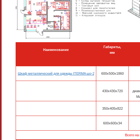
Габариты,
Наименование
мм
Шкаф металлический для одежды ITERMA шо-2
600x500x1860
430х430х720
диам
М
350x405x822
600х600х34
Всего на