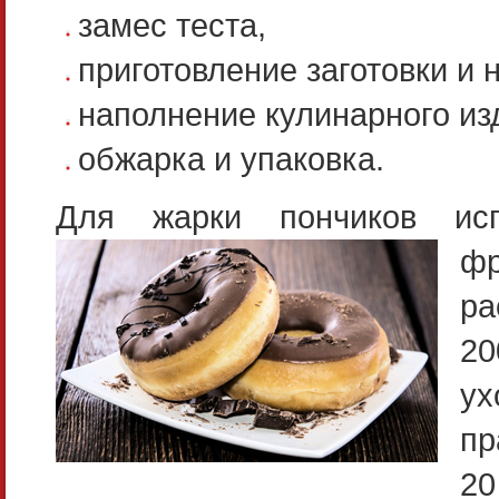
замес теста,
приготовление заготовки и 
наполнение кулинарного из
обжарка и упаковка.
Для жарки пончиков исп
ф
ра
20
ух
пр
20