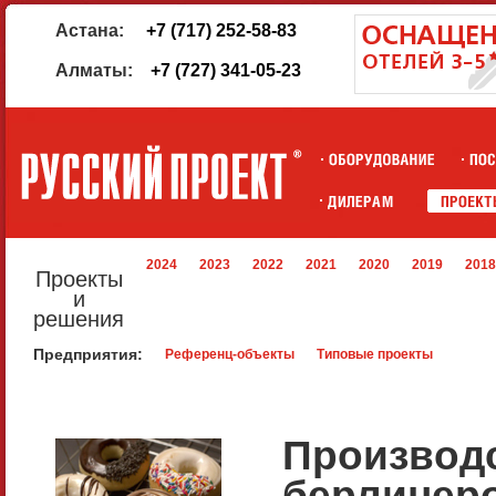
Астана:
+7 (717) 252-58-83
Алматы:
+7 (727) 341-05-23
2024
2023
2022
2021
2020
2019
2018
Проекты
и
решения
Предприятия:
Референц-объекты
Типовые проекты
Производс
берлинер