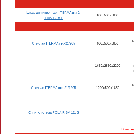
Шкаф для инвентаря ITERMA ши-2-
600х500х1800
600/500/1800
к
Стеллаж ITERMA стс-21/905
900х500х1850
1660х2860х2200
к
Стеллаж ITERMA стс-21/1205
1200х500х1850
Сплит-система POLAIR SM 111 S
Всего н