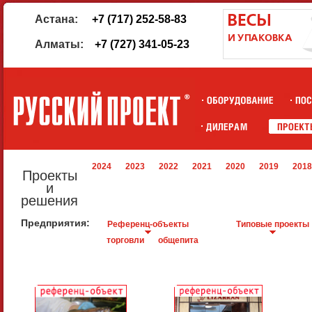
Астана:
+7 (717) 252-58-83
Алматы:
+7 (727) 341-05-23
2024
2023
2022
2021
2020
2019
2018
Проекты
и
решения
Предприятия:
Референц-объекты
Типовые проекты
торговли
общепита