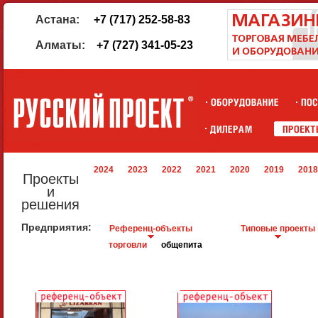
Астана:
+7 (717) 252-58-83
Алматы:
+7 (727) 341-05-23
2024
2023
2022
2021
2020
2019
2018
Проекты
и
решения
Предприятия:
Референц-объекты
Типовые проекты
торговли
общепита