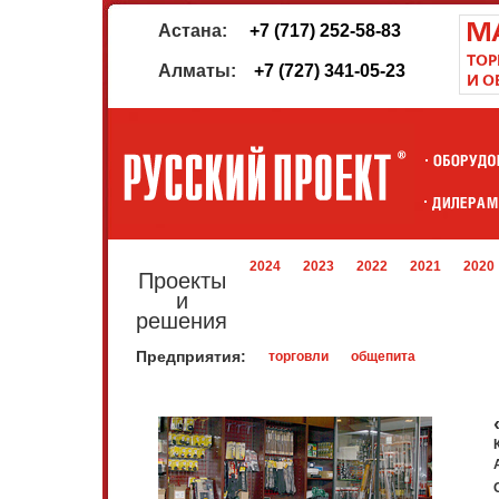
Астана:
+7 (717) 252-58-83
Алматы:
+7 (727) 341-05-23
2024
2023
2022
2021
2020
Проекты
и
решения
Предприятия:
торговли
общепита