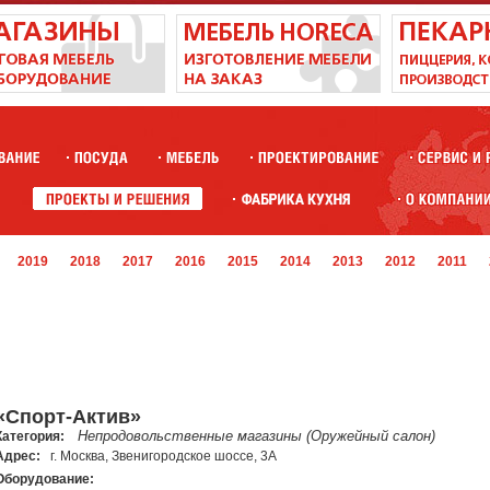
2019
2018
2017
2016
2015
2014
2013
2012
2011
«Спорт-Актив»
Непродовольственные магазины (Оружейный салон)
Категория:
Адрес:
г. Москва, Звенигородское шоссе, 3А
Оборудование: