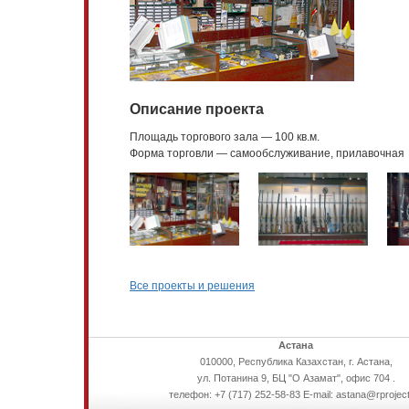
Описание проекта
Площадь торгового зала — 100 кв.м.
Форма торговли — самообслуживание, прилавочная
Все проекты и решения
Астана
010000, Республика Казахстан, г. Астана,
ул. Потанина 9, БЦ "О Азамат", офис 704 .
телефон: +7 (717) 252-58-83 E-mail: astana@rproject