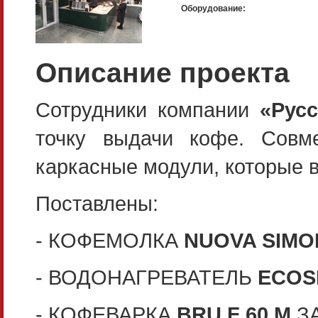
Оборудование:
Описание проекта
Сотрудники компании
«Рус
точку выдачи кофе. Совм
каркасные модули, которые
Поставлены:
- КОФЕМОЛКА
NUOVA SIMO
- ВОДОНАГРЕВАТЕЛЬ
ECOS
- КОФЕВАРКА
BRU F 60 M
З