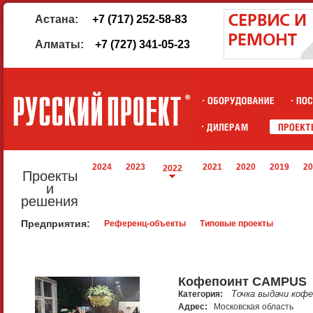
Астана:
+7 (717) 252-58-83
Алматы:
+7 (727) 341-05-23
2024
2023
2021
2020
2019
20
2022
Проекты
и
решения
Предприятия:
Референц-объекты
Типовые проекты
Кофепоинт CAMPUS
Точка выдачи кофе
Категория:
Адрес:
Московская область