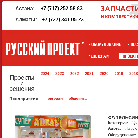
Астана:
+7 (717) 252-58-83
Алматы:
+7 (727) 341-05-23
2024
2023
2022
2021
2020
2019
2018
Проекты
и
решения
Предприятия:
торговли
общепита
«Апельси
Пр
Категория:
Адрес:
г. Курс
Оборудование: