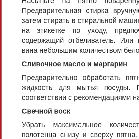
Насыпьте на пятно поваренну
Предварительная стирка вручну
затем стирать в стиральной маши
на этикетке по уходу, предп
содержащий отбеливатель. Или 
вина небольшим количеством бело
Cливочное масло и маргарин
Предварительно обработать пят
жидкость для мытья посуды. П
соответствии с рекомендациями на 
Свечной воск
Убрать максимальное количес
полотенца снизу и сверху пятна.