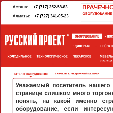
Астана:
+7 (717) 252-58-83
Алматы:
+7 (727) 341-05-23
ХОЛОДИЛЬНОЕ
ТЕХНОЛОГИЧЕСКОЕ
ПЕКАРСКОЕ
МЕБЕЛ
HoReCa
скачать электронный каталог
каталог оборудования
Уважаемый посетитель нашего 
странице слишком много торговы
понять, на какой именно стр
оборудование, если интерес