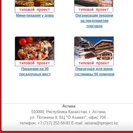
Мини-пекарня у дома
Организация пекарни
на предприятии
торговли
Пиццерия на 30
Прачечная для мини-
посадочных мест
гостиницы 50 номеров
Астана
010000, Республика Казахстан, г. Астана,
ул. Потанина 9, БЦ "О Азамат", офис 704 .
телефон: +7 (717) 252-58-83 E-mail: astana@rproject.kz