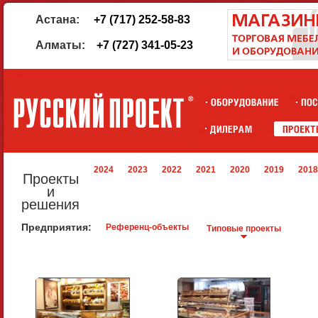
Астана:
+7 (717) 252-58-83
Алматы:
+7 (727) 341-05-23
2024
2023
2022
2021
2020
2019
2018
Проекты
и
решения
Предприятия:
Референц-объекты
Типовые проекты