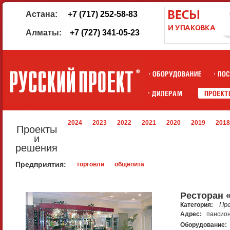
Астана:
+7 (717) 252-58-83
Алматы:
+7 (727) 341-05-23
2024
2023
2022
2021
2020
2019
2018
Проекты
и
решения
Предприятия:
торговли
общепита
Ресторан 
Пр
Категория:
Адрес:
пансио
Оборудование: