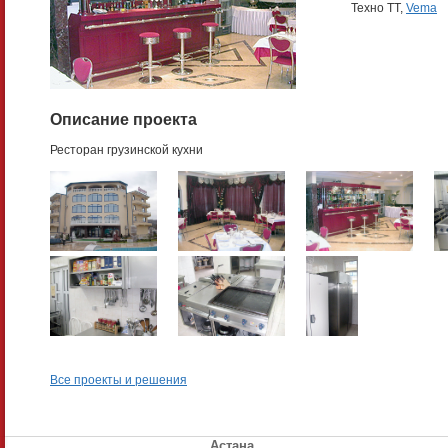
Техно TT,
Vema
Описание проекта
Ресторан грузинской кухни
Все проекты и решения
Астана