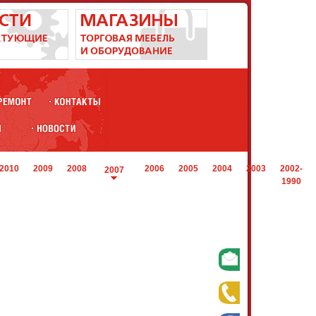
2010
2009
2008
2006
2005
2004
2003
2002-
2007
1990