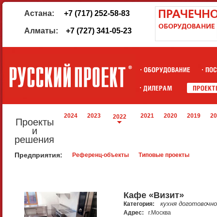
Астана:
+7 (717) 252-58-83
Алматы:
+7 (727) 341-05-23
2024
2023
2021
2020
2019
20
2022
Проекты
и
решения
Предприятия:
Референц-объекты
Типовые проекты
Кафе «Визит»
кухня доготовочно
Категория:
Адрес:
г.Москва