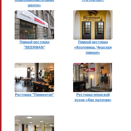
общеобразовательная
«Петергоф».
школа»
Пивной ресторан
Пивной ресторан
"BEERMAN"
«Козловица. Чешская
пивная»
Ресторан "Пинкертон"
Ресторан японской
кухни «Две палочки»