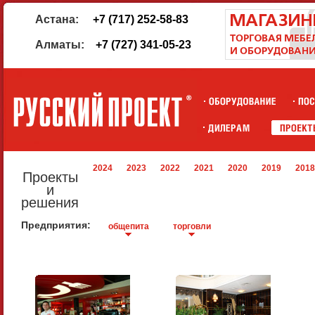
Астана:
+7 (717) 252-58-83
Алматы:
+7 (727) 341-05-23
2024
2023
2022
2021
2020
2019
2018
Проекты
и
решения
Предприятия:
общепита
торговли