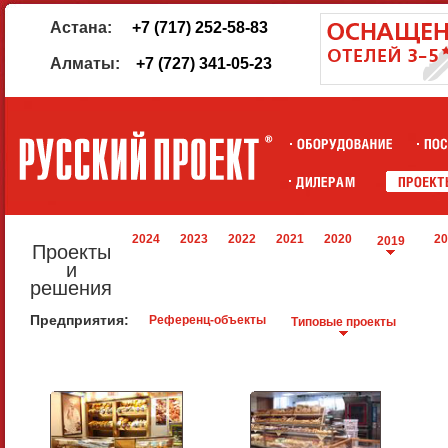
Астана:
+7 (717) 252-58-83
Алматы:
+7 (727) 341-05-23
2024
2023
2022
2021
2020
20
2019
Проекты
и
решения
Предприятия:
Референц-объекты
Типовые проекты