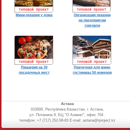
Мини-пекарня у дома
Организация пекарни
на предприятии
торговли
Пиццерия на 30
Прачечная для мини-
посадочных мест
гостиницы 50 номеров
Астана
010000, Республика Казахстан, г. Астана,
ул. Потанина 9, БЦ "О Азамат", офис 704 .
телефон: +7 (717) 252-58-83 E-mail: astana@rproject.kz