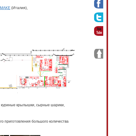
EMAKE
(Италия),
, куриные крылышки, сырные шарики,
ого приготовления большого количества