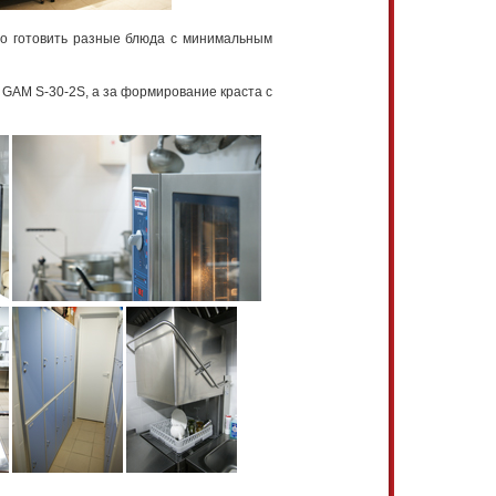
ро готовить разные блюда с минимальным
 GAM S-30-2S, а за формирование краста с