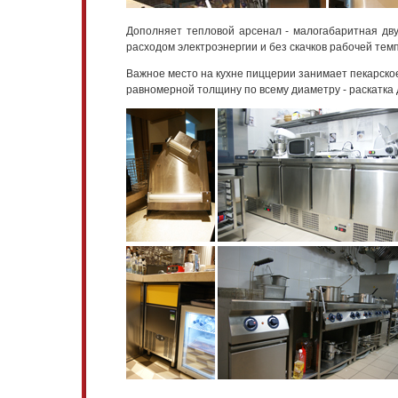
Дополняет тепловой арсенал - малогабаритная дв
расходом электроэнергии и без скачков рабочей тем
Важное место на кухне пиццерии занимает пекарско
равномерной толщину по всему диаметру - раскатка 