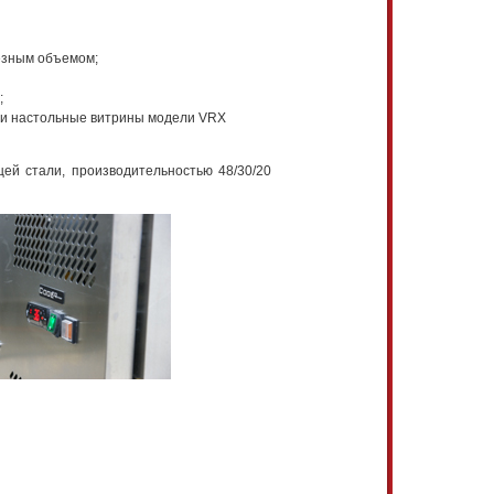
езным объемом;
;
 и настольные витрины модели VRX
ей стали, производительностью 48/30/20