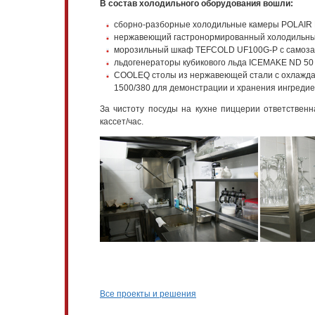
В состав холодильного оборудования вошли:
сборно-разборные холодильные камеры POLAIR КХ
нержавеющий гастронормированный холодильный
морозильный шкаф TEFCOLD UF100G-P с самозак
льдогенераторы кубикового льда ICEMAKE ND 50 
COOLEQ столы из нержавеющей стали с охлажда
1500/380 для демонстрации и хранения ингредие
За чистоту посуды на кухне пиццерии ответствен
кассет/час.
Все проекты и решения