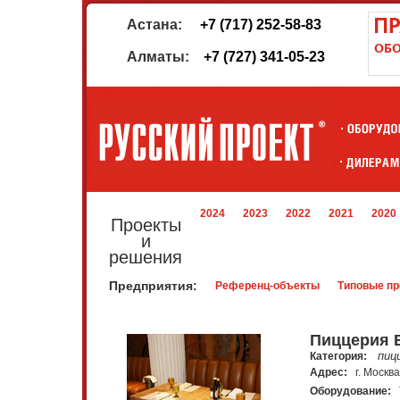
Астана:
+7 (717) 252-58-83
Алматы:
+7 (727) 341-05-23
2024
2023
2022
2021
2020
Проекты
и
решения
Предприятия:
Референц-объекты
Типовые пр
Пиццерия 
пиц
Категория:
Адрес:
г. Москв
Оборудование:
Т