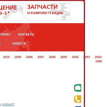
2010
2009
2008
2007
2006
2005
2004
2003
2002-
1990
),
KOGAST