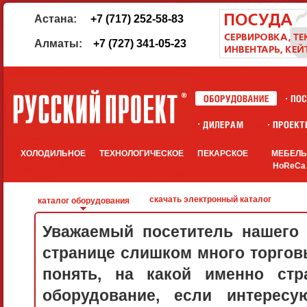
Астана:
+7 (717) 252-58-83
Алматы:
+7 (727) 341-05-23
ХОЛОДИЛЬНОЕ
ТЕХНОЛОГИЧЕСКОЕ
ПЕКАРСКОЕ
МЕБЕЛ
HoReCa
скачать электронный каталог
каталог оборудования
Уважаемый посетитель нашего 
странице слишком много торговы
понять, на какой именно стр
оборудование, если интерес