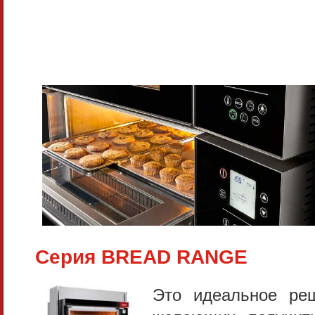
Серия BREAD RANGE
Это идеальное реш