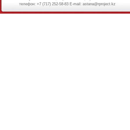
телефон: +7 (717) 252-58-83 E-mail: astana@rproject.kz