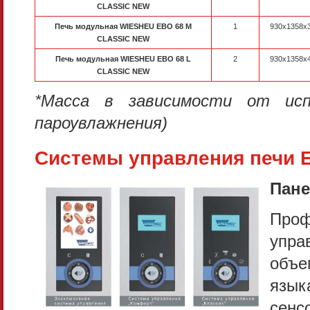
CLASSIC NEW
Печь модульная WIESHEU EBO 68 M
1
930x1358x
CLASSIC NEW
Печь модульная WIESHEU EBO 68 L
2
930x1358x
CLASSIC NEW
*Масса в зависимости от исп
пароувлажнения)
Системы управления печи 
Пане
Про
упра
объе
язы
сенс