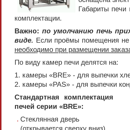
Габариты печи 
комплектации.
Важно:
по умолчанию печь при
виде.
Если проёмы помещения не 
необходимо при размещении заказ
По виду камер печи делятся на:
1. камеры «BRE» - для выпечки хл
2. камеры «PAS» - для выпечки ко
Стандартная комплектация
печей серии «BRE»:
Стеклянная дверь
(открывается сверху вниз)