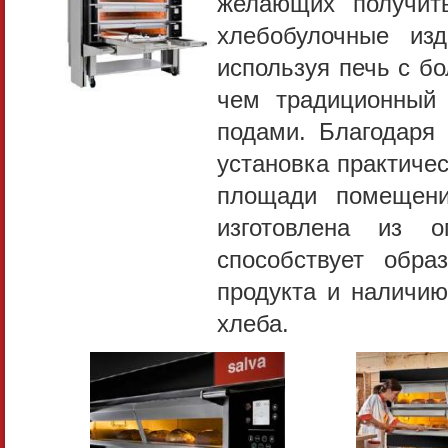
желающих получит
хлебобулочные изд
используя печь с б
чем традиционный 
подами. Благодаря 
установка практиче
площади помещени
изготовлена из о
способствует обра
продукта и наличию
хлеба.