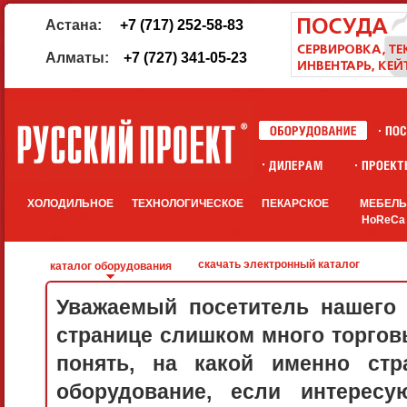
Астана:
+7 (717) 252-58-83
Алматы:
+7 (727) 341-05-23
ХОЛОДИЛЬНОЕ
ТЕХНОЛОГИЧЕСКОЕ
ПЕКАРСКОЕ
МЕБЕЛ
HoReCa
скачать электронный каталог
каталог оборудования
Уважаемый посетитель нашего 
странице слишком много торговы
понять, на какой именно стр
оборудование, если интерес