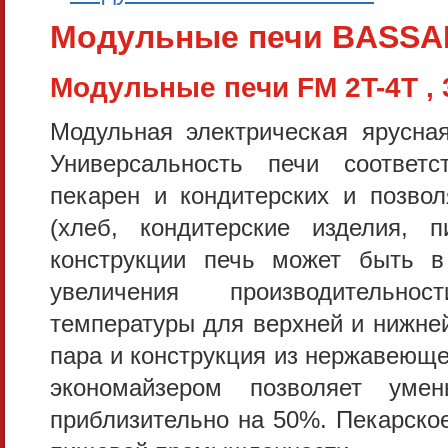
Модульные печи BASSA
Модульные печи FM 2T-4T , 
Модульная электрическая ярусна
Универсальность печи соответс
пекарен и кондитерских и позво
(хлеб, кондитерские изделия, 
конструкции печь может быть 
увеличения производительно
температуры для верхней и нижне
пара и конструкция из нержавеюще
экономайзером позволяет уме
приблизительно на 50%. Пекарско