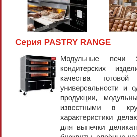
Серия PASTRY RANGE
Модульные печи 
кондитерских изде
качества готовой
универсальности и о
продукции, модульн
известными в кру
характеристики дел
для выпечки деликат
бисквиты, слоёные изд