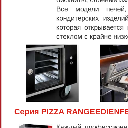
Все модели печей,
кондитерских издели
которая открывается
стеклом с крайне низк
Серия PIZZA RANGEEDIENF
Каждый профессионал