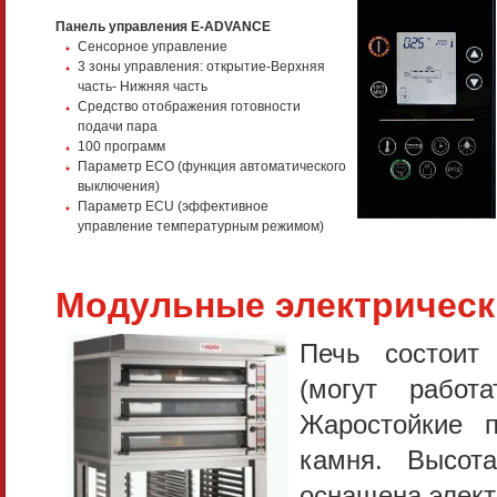
Панель управления E-ADVANCE
Сенсорное управление
3 зоны управления: открытие-Верхняя
часть- Нижняя часть
Средство отображения готовности
подачи пара
100 программ
Параметр ЕСО (функция автоматического
выключения)
Параметр ECU (эффективное
управление температурным режимом)
Модульные электрическ
Печь состоит
(могут работ
Жаростойкие 
камня. Высо
оснащена элект