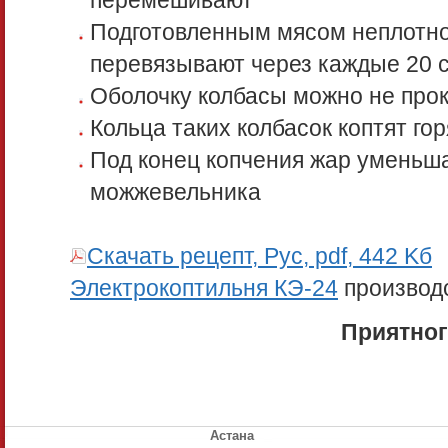
перемешивают
Подготовленным мясом неплотно
перевязывают через каждые 20 
Оболочку колбасы можно не про
Кольца таких колбасок коптят го
Под конец копчения жар уменьш
можжевельника
Скачать рецепт, Рус, pdf, 442 Kб
Электрокоптильня КЭ-24
производ
Приятног
Астана