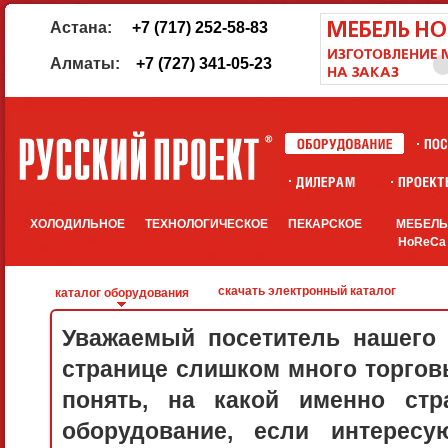
Астана:
+7 (717) 252-58-83
Алматы:
+7 (727) 341-05-23
ХОЛОДИЛЬНОЕ
ТЕХНОЛОГИЧЕСКОЕ
ПЕКАРСКОЕ
МЕБЕЛ
HoReCa
скачать электронный каталог
каталог оборудования
Уважаемый посетитель нашего 
странице слишком много торговы
понять, на какой именно стр
оборудование, если интерес